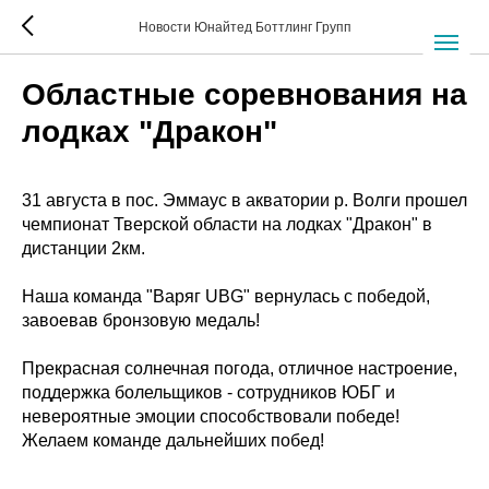
Новости Юнайтед Боттлинг Групп
Областные соревнования на
лодках "Дракон"
31 августа в пос. Эммаус в акватории р. Волги прошел
чемпионат Тверской области на лодках "Дракон" в
дистанции 2км.
Наша команда "Варяг UBG" вернулась с победой,
завоевав бронзовую медаль!
Прекрасная солнечная погода, отличное настроение,
поддержка болельщиков - сотрудников ЮБГ и
невероятные эмоции способствовали победе!
Желаем команде дальнейших побед!