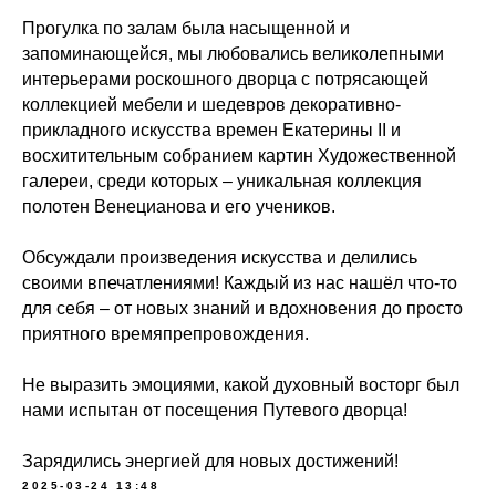
Прогулка по залам была насыщенной и
запоминающейся, мы любовались великолепными
интерьерами роскошного дворца с потрясающей
коллекцией мебели и шедевров декоративно-
прикладного искусства времен Екатерины II и
восхитительным собранием картин Художественной
галереи, среди которых – уникальная коллекция
полотен Венецианова и его учеников.
Обсуждали произведения искусства и делились
своими впечатлениями! Каждый из нас нашёл что-то
для себя – от новых знаний и вдохновения до просто
приятного времяпрепровождения.
Не выразить эмоциями, какой духовный восторг был
нами испытан от посещения Путевого дворца!
Зарядились энергией для новых достижений!
2025-03-24 13:48