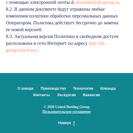
с помощью электронной почты d.
drazhnik@ub-group.ru
.
8.2. В данном документе будут отражены любые
изменения политики обработки персональных данных
Оператором. Политика действует бессрочно до замены
ее новой версией.
8.3. Актуальная версия Политики в свободном доступе
расположена в сети Интернет по адресу
http://ub-
group.ru/privacy
.
О заводе
Производство
Технологии
Команда
Контакты
Экскурсии
Вакансии
© 2020 United Bottling Group
Пользовательское соглашение
Наверх