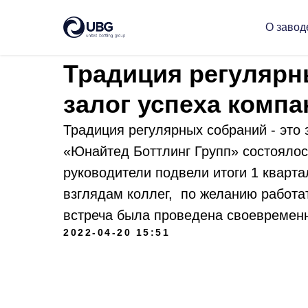
Новости Юнайтед Боттлинг Групп
О завод
Традиция регулярн
залог успеха компа
Традиция регулярных собраний - это
«Юнайтед Боттлинг Групп» состоялос
руководители подвели итоги 1 кварт
взглядам коллег, по желанию работа
встреча была проведена своевременн
2022-04-20 15:51