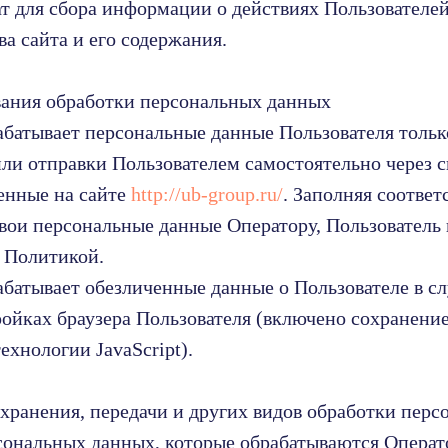
т для сбора информации о действиях Пользователей
а сайта и его содержания.
вания обработки персональных данных
абатывает персональные данные Пользователя тольк
или отправки Пользователем самостоятельно через 
енные на сайте
http://ub-group.ru/
. Заполняя соотве
свои персональные данные Оператору, Пользователь
й Политикой.
абатывает обезличенные данные о Пользователе в сл
ройках браузера Пользователя (включено сохранение
ехнологии JavaScript).
, хранения, передачи и других видов обработки пер
сональных данных, которые обрабатываются Операт