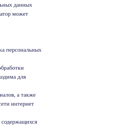
льных данных
ратор может
ка персональных
обработки
ходима для
иалов, а также
сети интернет
ь содержащихся