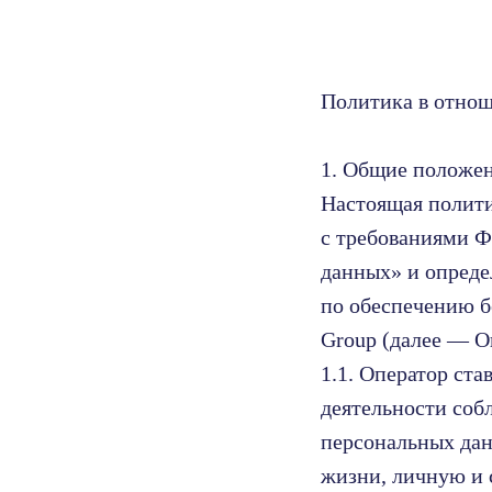
Политика в отно
1. Общие положе
Настоящая полити
с требованиями Ф
данных» и опреде
по обеспечению б
Group (далее — О
1.1. Оператор ст
деятельности соб
персональных дан
жизни, личную и 