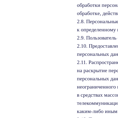
обработки персон
обработке, дейст
2.8. Персональны
к определенному 
2.9. Пользовател
2.10. Предоставл
персональных дан
2.11. Распростра
на раскрытие пер
персональных дан
неограниченного 
в средствах масс
телекоммуникацио
каким-либо иным