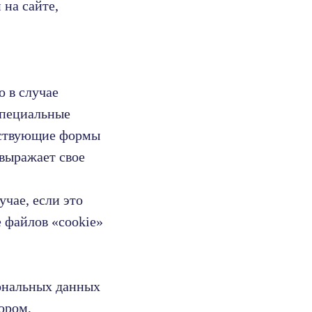
 на сайте,
о в случае
специальные
тствующие формы
 выражает свое
учае, если это
 файлов «cookie»
сональных данных
ором,