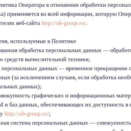
олитика Оператора в отношении обработки персона
а) применяется ко всей информации, которую Опе
ителях веб-сайта
http://ub-group.ru/
.
тия, используемые в Политике
ованная обработка персональных данных — обработ
 средств вычислительной техники;
е персональных данных — временное прекращение 
ных (за исключением случаев, если обработка необ
альных данных);
совокупность графических и информационных матер
 и баз данных, обеспечивающих их доступность в 
су
http://ub-group.ru/
;
нная система персональных данных — совокупност