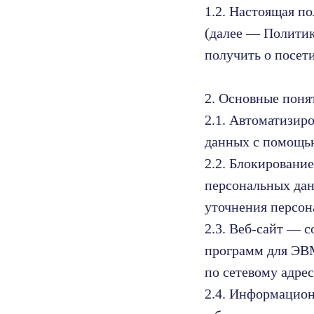
1.2. Настоящая п
(далее — Политик
получить о посет
2. Основные поня
2.1. Автоматизир
данных с помощью
2.2. Блокировани
персональных дан
уточнения персон
2.3. Веб-сайт — 
программ для ЭВМ
по сетевому адре
2.4. Информацио