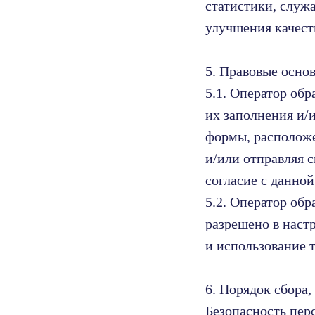
статистики, служа
улучшения качеств
5. Правовые осно
5.1. Оператор обр
их заполнения и/
формы, располож
и/или отправляя 
согласие с данно
5.2. Оператор обр
разрешено в наст
и использование т
6. Порядок сбора
Безопасность пер