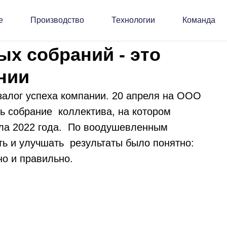
е
Производство
Технологии
Команда
ых собраний - это
нии
 залог успеха компании. 20 апреля на ООО
ь собрание коллектива, на котором
ала 2022 года. По воодушевленным
ть и улучшать результаты было понятно:
о и правильно.