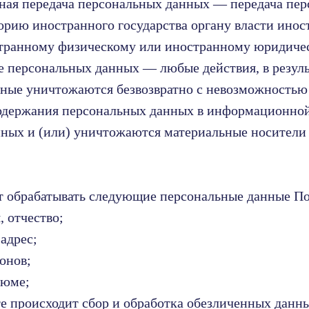
чная передача персональных данных — передача пе
орию иностранного государства органу власти инос
странному физическому или иностранному юридиче
е персональных данных — любые действия, в резуль
ные уничтожаются безвозвратно с невозможностью
одержания персональных данных в информационно
ных и (или) уничтожаются материальные носители
т обрабатывать следующие персональные данные По
, отчество;
адрес;
онов;
зюме;
йте происходит сбор и обработка обезличенных данн