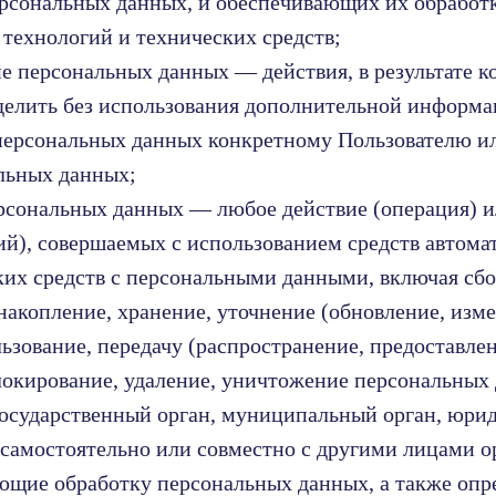
ерсональных данных, и обеспечивающих их обработ
ехнологий и технических средств;
ие персональных данных — действия, в результате к
делить без использования дополнительной информ
персональных данных конкретному Пользователю и
льных данных;
ерсональных данных — любое действие (операция) 
ий), совершаемых с использованием средств автома
ких средств с персональными данными, включая сбор
накопление, хранение, уточнение (обновление, изме
ьзование, передачу (распространение, предоставлен
локирование, удаление, уничтожение персональных
государственный орган, муниципальный орган, юри
 самостоятельно или совместно с другими лицами 
ющие обработку персональных данных, а также оп