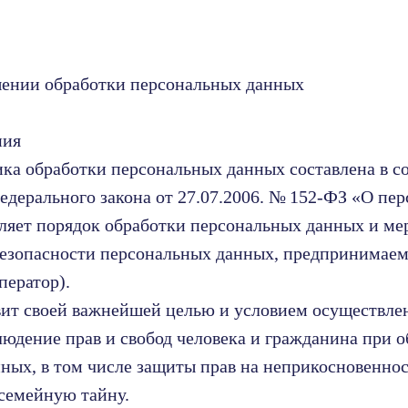
шении обработки персональных данных
ния
ка обработки персональных данных составлена в с
едерального закона от 27.07.2006. № 152-ФЗ «О пе
ляет порядок обработки персональных данных и ме
езопасности персональных данных, предпринимаемы
ператор).
авит своей важнейшей целью и условием осуществле
людение прав и свобод человека и гражданина при о
ных, в том числе защиты прав на неприкосновеннос
семейную тайну.