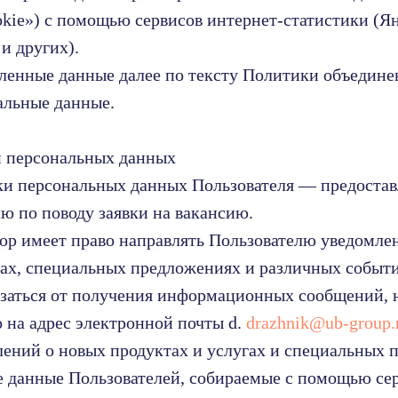
cookie») с помощью сервисов интернет-статистики (
и других).
ленные данные далее по тексту Политики объедин
альные данные.
и персональных данных
тки персональных данных Пользователя — предоста
лю по поводу заявки на вакансию.
тор имеет право направлять Пользователю уведомле
гах, специальных предложениях и различных событи
азаться от получения информационных сообщений, 
 на адрес электронной почты d.
drazhnik@ub-group.
лений о новых продуктах и услугах и специальных 
е данные Пользователей, собираемые с помощью се