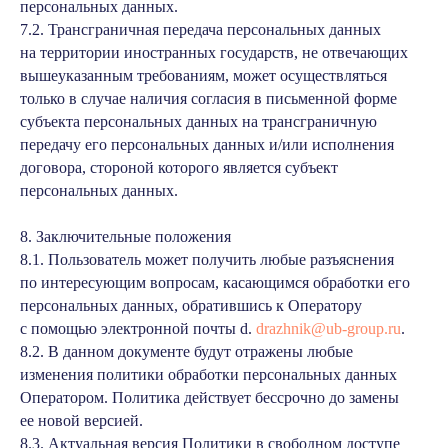
персональных данных.
7.2. Трансграничная передача персональных данных
на территории иностранных государств, не отвечающих
вышеуказанным требованиям, может осуществляться
только в случае наличия согласия в письменной форме
субъекта персональных данных на трансграничную
передачу его персональных данных и/или исполнения
договора, стороной которого является субъект
персональных данных.
8. Заключительные положения
8.1. Пользователь может получить любые разъяснения
по интересующим вопросам, касающимся обработки его
персональных данных, обратившись к Оператору
с помощью электронной почты d.
drazhnik@ub-group.ru
.
8.2. В данном документе будут отражены любые
изменения политики обработки персональных данных
Оператором. Политика действует бессрочно до замены
ее новой версией.
8.3. Актуальная версия Политики в свободном доступе