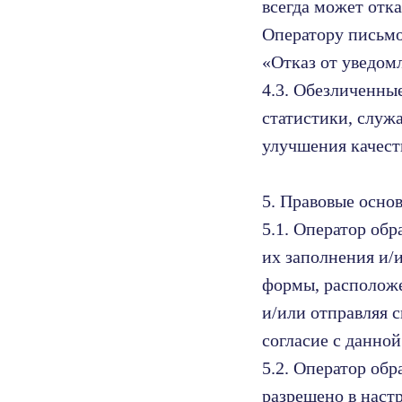
всегда может отк
Оператору письмо
«Отказ от уведом
4.3. Обезличенны
статистики, служа
улучшения качеств
5. Правовые осно
5.1. Оператор обр
их заполнения и/
формы, располож
и/или отправляя 
согласие с данно
5.2. Оператор обр
разрешено в наст