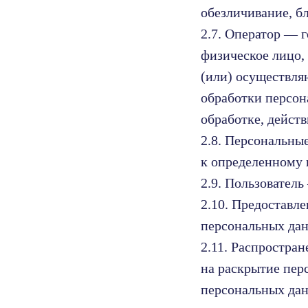
обезличивание, б
2.7. Оператор — 
физическое лицо,
(или) осуществля
обработки персон
обработке, дейст
2.8. Персональны
к определенному 
2.9. Пользовател
2.10. Предоставл
персональных дан
2.11. Распростра
на раскрытие пер
персональных дан