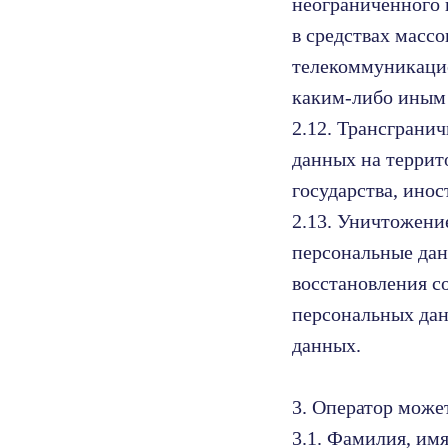
неограниченного 
в средствах масс
телекоммуникацио
каким-либо иным
2.12. Трансграни
данных на террит
государства, ино
2.13. Уничтожени
персональные дан
восстановления с
персональных дан
данных.
3. Оператор може
3.1. Фамилия, имя