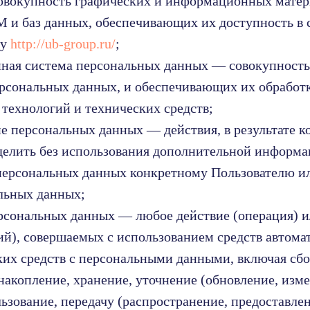
совокупность графических и информационных матер
 и баз данных, обеспечивающих их доступность в 
су
http://ub-group.ru/
;
нная система персональных данных — совокупност
ерсональных данных, и обеспечивающих их обработ
ехнологий и технических средств;
ие персональных данных — действия, в результате к
делить без использования дополнительной информ
персональных данных конкретному Пользователю и
льных данных;
ерсональных данных — любое действие (операция) 
ий), совершаемых с использованием средств автома
ких средств с персональными данными, включая сбор
накопление, хранение, уточнение (обновление, изме
ьзование, передачу (распространение, предоставлен