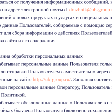
азаться от получения информационных сообщений, 
 на адрес электронной почты d.
drazhnik@ub-group.
лений о новых продуктах и услугах и специальных 
е данные Пользователей, собираемые с помощью се
т для сбора информации о действиях Пользователей
а сайта и его содержания.
вания обработки персональных данных
абатывает персональные данные Пользователя тольк
или отправки Пользователем самостоятельно через 
енные на сайте
http://ub-group.ru/
. Заполняя соотве
свои персональные данные Оператору, Пользователь
й Политикой.
абатывает обезличенные данные о Пользователе в сл
ройках браузера Пользователя (включено сохранение