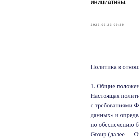
инициативы.
2026-06-23 09:49
Политика в отно
1. Общие положе
Настоящая полити
с требованиями Ф
данных» и опреде
по обеспечению б
Group (далее — О