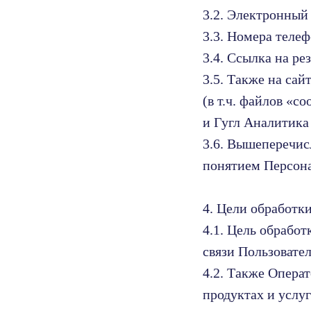
3.2. Электронный 
3.3. Номера телеф
3.4. Ссылка на ре
3.5. Также на са
(в т.ч. файлов «
и Гугл Аналитика 
3.6. Вышеперечис
понятием Персон
4. Цели обработк
4.1. Цель обрабо
связи Пользовате
4.2. Также Опера
продуктах и услу