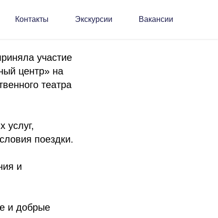
Контакты
Экскурсии
Вакансии
приняла участие
ный центр» на
твенного театра
 услуг,
словия поездки.
ния и
ые и добрые