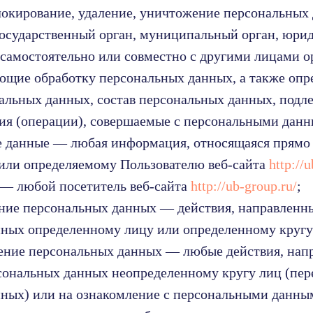
локирование, удаление, уничтожение персональных
государственный орган, муниципальный орган, юри
 самостоятельно или совместно с другими лицами 
ющие обработку персональных данных, а также оп
альных данных, состав персональных данных, под
вия (операции), совершаемые с персональными дан
е данные — любая информация, относящаяся прямо
или определяемому Пользователю веб-сайта
http://
ь — любой посетитель веб-сайта
http://ub-group.ru/
;
ение персональных данных — действия, направленн
ных определенному лицу или определенному кругу
нение персональных данных — любые действия, нап
сональных данных неопределенному кругу лиц (пер
ных) или на ознакомление с персональными данны