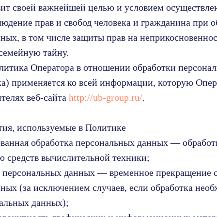
авит своей важнейшей целью и условием осуществле
людение прав и свобод человека и гражданина при о
ных, в том числе защиты прав на неприкосновеннос
семейную тайну.
олитика Оператора в отношении обработки персона
а) применяется ко всей информации, которую Опе
ителях веб-сайта
http://ub-group.ru/
.
тия, используемые в Политике
ованная обработка персональных данных — обработ
 средств вычислительной техники;
е персональных данных — временное прекращение 
ных (за исключением случаев, если обработка необ
альных данных);