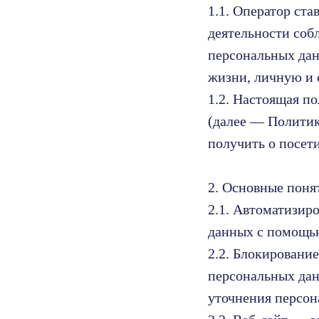
1.1. Оператор ст
деятельности соб
персональных дан
жизни, личную и 
1.2. Настоящая п
(далее — Политик
получить о посет
2. Основные поня
2.1. Автоматизир
данных с помощью
2.2. Блокировани
персональных дан
уточнения персон