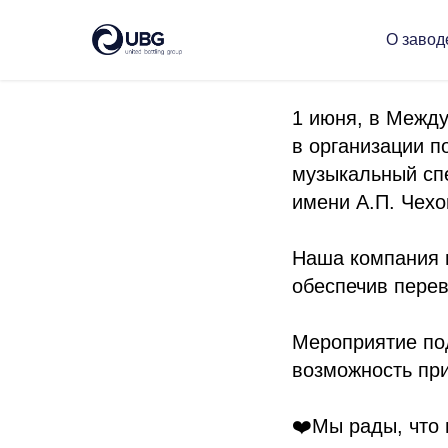
Благотв
О завод
1 июня, в Межд
в организации п
музыкальный спе
имени А.П. Чехо
Наша компания в
обеспечив перев
Мероприятие по
возможность при
❤️Мы рады, что 