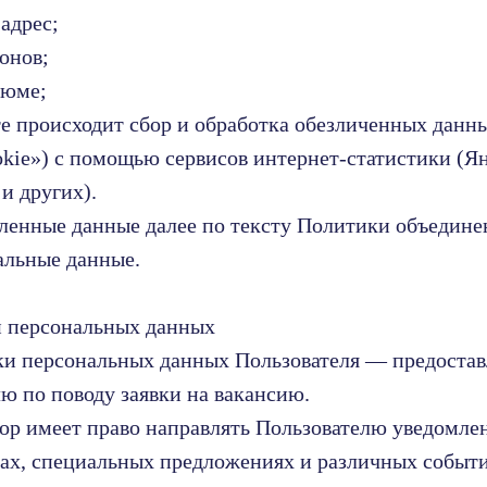
адрес;
онов;
зюме;
йте происходит сбор и обработка обезличенных данн
cookie») с помощью сервисов интернет-статистики (
и других).
ленные данные далее по тексту Политики объедин
альные данные.
и персональных данных
тки персональных данных Пользователя — предоста
лю по поводу заявки на вакансию.
тор имеет право направлять Пользователю уведомле
гах, специальных предложениях и различных событи