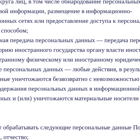
круга лиц, в том числе обнародование персональны
овой информации, размещение в информационно-
нных сетях или предоставление доступа к персон
 способом;
чная передача персональных данных — передача пе
орию иностранного государства органу власти инос
странному физическому или иностранному юридиче
е персональных данных — любые действия, в резуль
ные уничтожаются безвозвратно с невозможностью
одержания персональных данных в информационно
ных и (или) уничтожаются материальные носители
т обрабатывать следующие персональные данные По
, отчество;