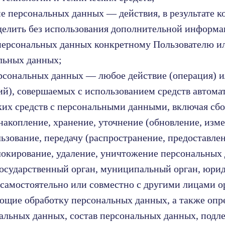
ие персональных данных — действия, в результате к
делить без использования дополнительной информ
персональных данных конкретному Пользователю и
льных данных;
ерсональных данных — любое действие (операция) 
ий), совершаемых с использованием средств автома
ких средств с персональными данными, включая сбор
накопление, хранение, уточнение (обновление, изме
ьзование, передачу (распространение, предоставлен
локирование, удаление, уничтожение персональных
государственный орган, муниципальный орган, юри
 самостоятельно или совместно с другими лицами 
ющие обработку персональных данных, а также оп
альных данных, состав персональных данных, под