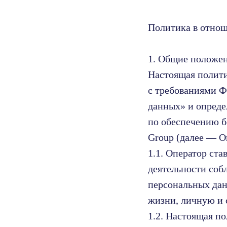
Политика в отно
1. Общие положе
Настоящая полити
с требованиями Ф
данных» и опреде
по обеспечению б
Group (далее — О
1.1. Оператор ст
деятельности соб
персональных дан
жизни, личную и 
1.2. Настоящая п