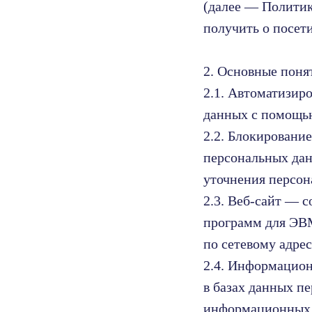
(далее — Политик
получить о посет
2. Основные поня
2.1. Автоматизир
данных с помощью
2.2. Блокировани
персональных дан
уточнения персон
2.3. Веб-сайт — 
программ для ЭВМ
по сетевому адре
2.4. Информацио
в базах данных п
информационных т