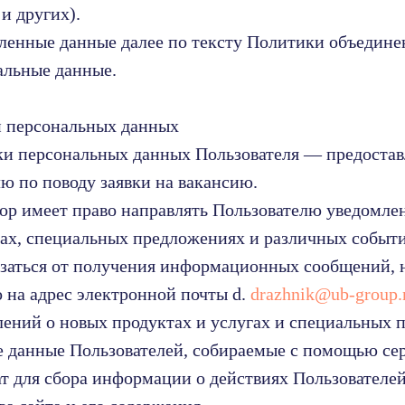
и других).
ленные данные далее по тексту Политики объедин
альные данные.
и персональных данных
тки персональных данных Пользователя — предоста
лю по поводу заявки на вакансию.
тор имеет право направлять Пользователю уведомле
гах, специальных предложениях и различных событи
азаться от получения информационных сообщений, 
 на адрес электронной почты d.
drazhnik@ub-group.
лений о новых продуктах и услугах и специальных 
е данные Пользователей, собираемые с помощью се
т для сбора информации о действиях Пользователей