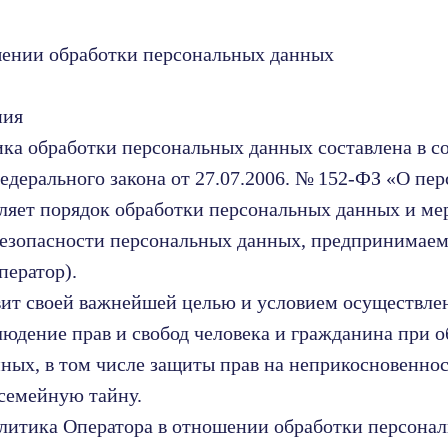
шении обработки персональных данных
ния
ка обработки персональных данных составлена в с
едерального закона от 27.07.2006. № 152-ФЗ «О пе
ляет порядок обработки персональных данных и ме
езопасности персональных данных, предпринимаемы
ператор).
авит своей важнейшей целью и условием осуществле
людение прав и свобод человека и гражданина при о
ных, в том числе защиты прав на неприкосновеннос
семейную тайну.
олитика Оператора в отношении обработки персона