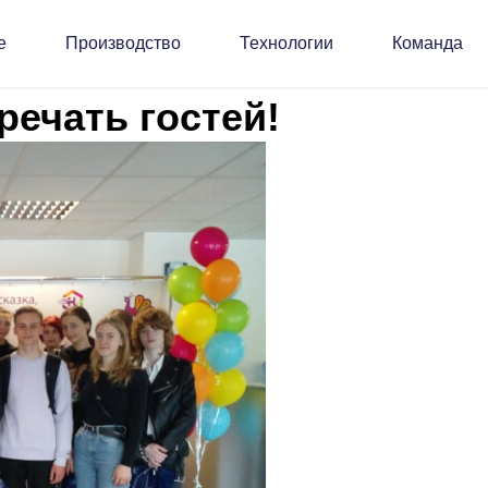
е
Производство
Технологии
Команда
ечать гостей!