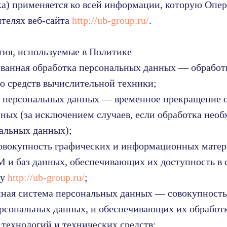
а) применяется ко всей информации, которую Опе
ителях веб-сайта
http://ub-group.ru/
.
тия, используемые в Политике
ованная обработка персональных данных — обработ
 средств вычислительной техники;
е персональных данных — временное прекращение 
ных (за исключением случаев, если обработка необ
альных данных);
совокупность графических и информационных матер
 и баз данных, обеспечивающих их доступность в 
су
http://ub-group.ru/
;
нная система персональных данных — совокупност
ерсональных данных, и обеспечивающих их обработ
ехнологий и технических средств;