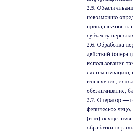
2.5. Обезличиван
невозможно опре
принадлежность 
субъекту персона
2.6. Обработка п
действий (операц
использования та
систематизацию, 
извлечение, испол
обезличивание, б
2.7. Оператор — 
физическое лицо,
(или) осуществля
обработки персон