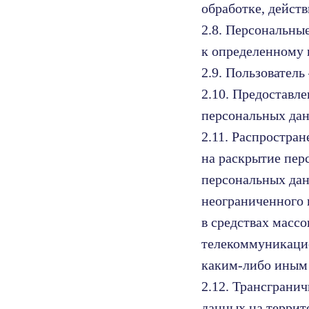
обработке, дейст
2.8. Персональны
к определенному 
2.9. Пользовател
2.10. Предоставл
персональных дан
2.11. Распростра
на раскрытие пер
персональных дан
неограниченного 
в средствах масс
телекоммуникацио
каким-либо иным
2.12. Трансграни
данных на террит