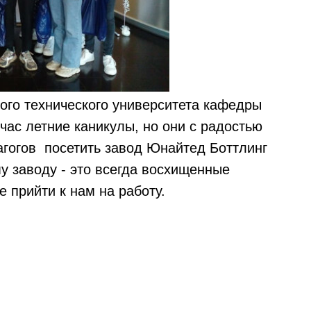
ного технического университета кафедры
час летние каникулы, но они с радостью
агогов посетить завод Юнайтед Боттлинг
у заводу - это всегда восхищенные
е прийти к нам на работу.