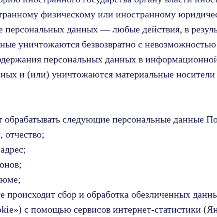
странному физическому или иностранному юридиче
е персональных данных — любые действия, в резуль
ные уничтожаются безвозвратно с невозможностью
одержания персональных данных в информационно
ных и (или) уничтожаются материальные носители
т обрабатывать следующие персональные данные По
, отчество;
адрес;
онов;
зюме;
йте происходит сбор и обработка обезличенных данн
cookie») с помощью сервисов интернет-статистики (