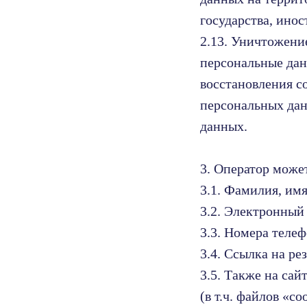
государства, ино
2.13. Уничтожени
персональные дан
восстановления с
персональных дан
данных.
3. Оператор може
3.1. Фамилия, имя
3.2. Электронный 
3.3. Номера телеф
3.4. Ссылка на ре
3.5. Также на са
(в т.ч. файлов «