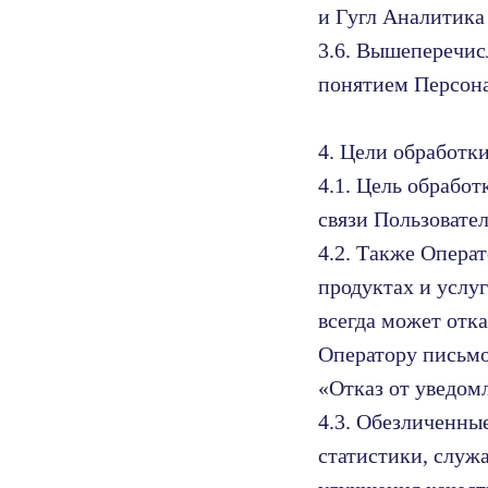
и Гугл Аналитика 
3.6. Вышеперечис
понятием Персон
4. Цели обработк
4.1. Цель обрабо
связи Пользовате
4.2. Также Опера
продуктах и услу
всегда может отк
Оператору письмо
«Отказ от уведом
4.3. Обезличенны
статистики, служа